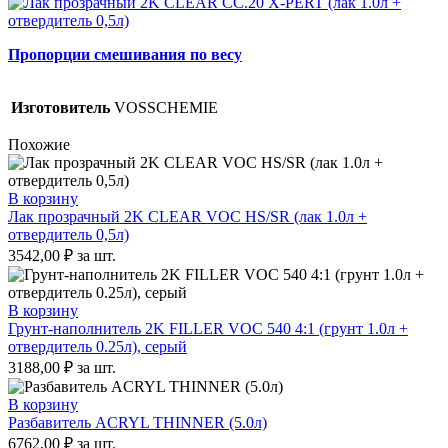
Пропорции смешивания по весу
Изготовитель
VOSSCHEMIE
Похожие
В корзину
Лак прозрачный 2K CLEAR VOC HS/SR (лак 1.0л +
отвердитель 0,5л)
3542,00
₽
за шт.
В корзину
Грунт-наполнитель 2K FILLER VOC 540 4:1 (грунт 1.0л +
отвердитель 0.25л), серый
3188,00
₽
за шт.
В корзину
Разбавитель ACRYL THINNER (5.0л)
6762,00
₽
за шт.