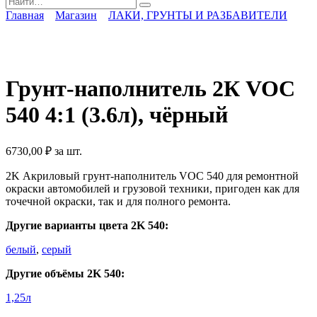
for:
Главная
Магазин
ЛАКИ, ГРУНТЫ И РАЗБАВИТЕЛИ
Грунт-наполнитель 2К VOC
540 4:1 (3.6л), чёрный
6730,00
₽
за шт.
2K Акриловый грунт-наполнитель VOC 540 для ремонтной
окраски автомобилей и грузовой техники, пригоден как для
точечной окраски, так и для полного ремонта.
Другие варианты цвета 2K 540:
белый
,
серый
Другие объёмы 2K 540:
1,25л