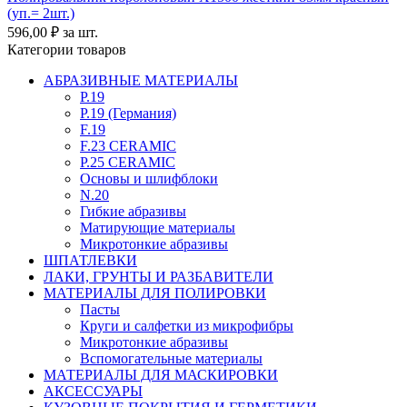
(уп.= 2шт.)
596,00
₽
за шт.
Категории товаров
АБРАЗИВНЫЕ МАТЕРИАЛЫ
P.19
P.19 (Германия)
F.19
F.23 CERAMIC
P.25 CERAMIC
Основы и шлифблоки
N.20
Гибкие абразивы
Матирующие материалы
Микротонкие абразивы
ШПАТЛЕВКИ
ЛАКИ, ГРУНТЫ И РАЗБАВИТЕЛИ
МАТЕРИАЛЫ ДЛЯ ПОЛИРОВКИ
Пасты
Круги и салфетки из микрофибры
Микротонкие абразивы
Вспомогательные материалы
МАТЕРИАЛЫ ДЛЯ МАСКИРОВКИ
АКСЕССУАРЫ