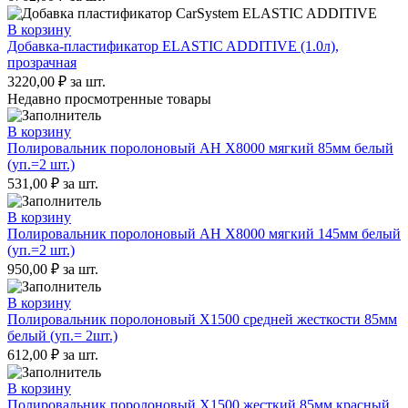
В корзину
Добавка-пластификатор ELASTIC ADDITIVE (1.0л),
прозрачная
3220,00
₽
за шт.
Недавно просмотренные товары
В корзину
Полировальник поролоновый AH X8000 мягкий 85мм белый
(уп.=2 шт.)
531,00
₽
за шт.
В корзину
Полировальник поролоновый AH X8000 мягкий 145мм белый
(уп.=2 шт.)
950,00
₽
за шт.
В корзину
Полировальник поролоновый X1500 средней жесткости 85мм
белый (уп.= 2шт.)
612,00
₽
за шт.
В корзину
Полировальник поролоновый X1500 жесткий 85мм красный