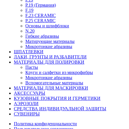
P.19 (Германия)
F.19
F.23 CERAMIC
P.25 CERAMIC
Основы и шлифблоки
N.20
Гибкие абразивы
Матирующие материалы
Микротонкие абразивы
ШПАТЛЕВКИ
ЛАКИ, ГРУНТЫ И РАЗБАВИТЕЛИ
МАТЕРИАЛЫ ДЛЯ ПОЛИРОВКИ
Пасты
Круги и салфетки из микрофибры
Микротонкие абразивы
Вспомогательные материалы
МАТЕРИАЛЫ ДЛЯ МАСКИРОВКИ
АКСЕССУАРЫ
КУЗОВНЫЕ ПОКРЫТИЯ И ГЕРМЕТИКИ
АЭРОЗОЛИ
СРЕДСТВА ИНДИВИДУАЛЬНОЙ ЗАЩИТЫ
СУВЕНИРЫ
Политика конфиденциальности
Пользовательское соглашение