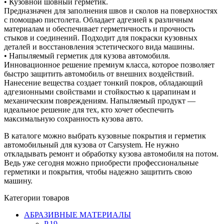
• Кузовной шовный герметик.
Предназначен для заполнения швов и сколов на поверхностях
с помощью пистолета. Обладает адгезией к различным
материалам и обеспечивает герметичность и прочность
стыков и соединений. Подходит для покраски кузовных
деталей и восстановления эстетического вида машины.
• Напыляемый герметик для кузова автомобиля.
Инновационное решение премиум класса, которое позволяет
быстро защитить автомобиль от внешних воздействий.
Нанесение вещества создает тонкий покров, обладающий
адгезионными свойствами и стойкостью к царапинам и
механическим повреждениям. Напыляемый продукт —
идеальное решение для тех, кто хочет обеспечить
максимальную сохранность кузова авто.
В каталоге можно выбрать кузовные покрытия и герметик
автомобильный для кузова от Carsystem. Не нужно
откладывать ремонт и обработку кузова автомобиля на потом.
Ведь уже сегодня можно приобрести профессиональные
герметики и покрытия, чтобы надежно защитить свою
машину.
Категории товаров
АБРАЗИВНЫЕ МАТЕРИАЛЫ
P.19