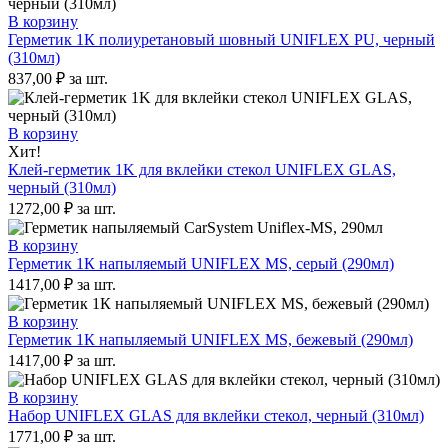
В корзину
Герметик 1К полиуретановый шовный UNIFLEX PU, черный
(310мл)
837,00
₽
за шт.
В корзину
Хит!
Клей-герметик 1K для вклейки стекол UNIFLEX GLAS,
черный (310мл)
1272,00
₽
за шт.
В корзину
Герметик 1К напыляемый UNIFLEX MS, серый (290мл)
1417,00
₽
за шт.
В корзину
Герметик 1К напыляемый UNIFLEX MS, бежевый (290мл)
1417,00
₽
за шт.
В корзину
Набор UNIFLEX GLAS для вклейки стекол, черный (310мл)
1771,00
₽
за шт.