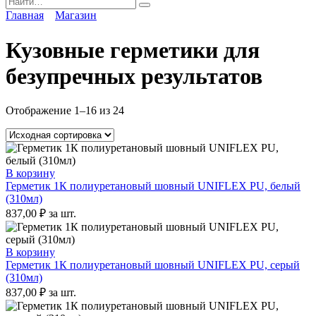
for:
Главная
Магазин
Кузовные герметики для
безупречных результатов
Отображение 1–16 из 24
В корзину
Герметик 1К полиуретановый шовный UNIFLEX PU, белый
(310мл)
837,00
₽
за шт.
В корзину
Герметик 1К полиуретановый шовный UNIFLEX PU, серый
(310мл)
837,00
₽
за шт.