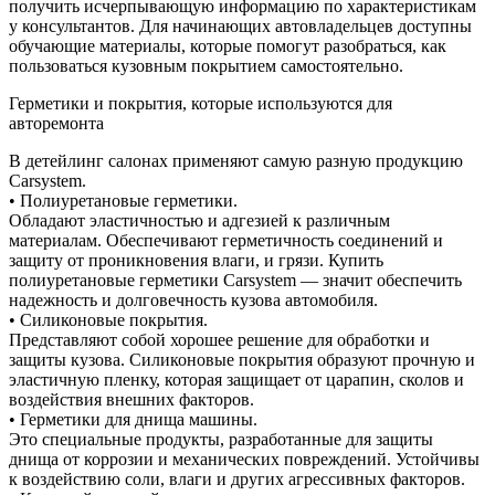
получить исчерпывающую информацию по характеристикам
у консультантов. Для начинающих автовладельцев доступны
обучающие материалы, которые помогут разобраться, как
пользоваться кузовным покрытием самостоятельно.
Герметики и покрытия, которые используются для
авторемонта
В детейлинг салонах применяют самую разную продукцию
Carsystem.
• Полиуретановые герметики.
Обладают эластичностью и адгезией к различным
материалам. Обеспечивают герметичность соединений и
защиту от проникновения влаги, и грязи. Купить
полиуретановые герметики Carsystem — значит обеспечить
надежность и долговечность кузова автомобиля.
• Силиконовые покрытия.
Представляют собой хорошее решение для обработки и
защиты кузова. Силиконовые покрытия образуют прочную и
эластичную пленку, которая защищает от царапин, сколов и
воздействия внешних факторов.
• Герметики для днища машины.
Это специальные продукты, разработанные для защиты
днища от коррозии и механических повреждений. Устойчивы
к воздействию соли, влаги и других агрессивных факторов.