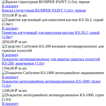
В корзину
Краска структурная BUMPER PAINT (1.0л), черная
3333,00
₽
за шт.
В корзину
Герметик каучуковый для нанесения кистью KS-50.2, серый
(1.0кг)
2850,00
₽
за шт.
В корзину
Покрытие антикоррозионное для защиты скрытых полостей
KS-200, коричневое (1.0л)
1594,00
₽
за шт.
В корзину
Покрытие антигравийное антикоррозионное KS-1000, белое
(1.0л)
1208,00
₽
за шт.
В корзину