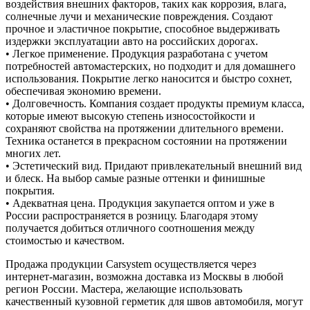
воздействия внешних факторов, таких как коррозия, влага,
солнечные лучи и механические повреждения. Создают
прочное и эластичное покрытие, способное выдерживать
издержки эксплуатации авто на российских дорогах.
• Легкое применение. Продукция разработана с учетом
потребностей автомастерских, но подходит и для домашнего
использования. Покрытие легко наносится и быстро сохнет,
обеспечивая экономию времени.
• Долговечность. Компания создает продукты премиум класса,
которые имеют высокую степень износостойкости и
сохраняют свойства на протяжении длительного времени.
Техника останется в прекрасном состоянии на протяжении
многих лет.
• Эстетический вид. Придают привлекательный внешний вид
и блеск. На выбор самые разные оттенки и финишные
покрытия.
• Адекватная цена. Продукция закупается оптом и уже в
России распространяется в розницу. Благодаря этому
получается добиться отличного соотношения между
стоимостью и качеством.
Продажа продукции Carsystem осуществляется через
интернет-магазин, возможна доставка из Москвы в любой
регион России. Мастера, желающие использовать
качественный кузовной герметик для швов автомобиля, могут