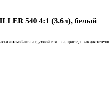
LLER 540 4:1 (3.6л), белый
ки автомобилей и грузовой техники, пригоден как для точечной