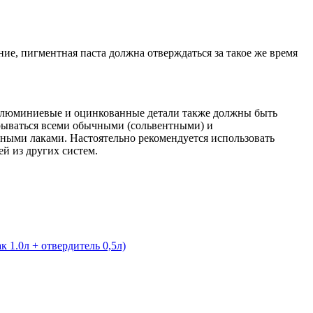
е, пигментная паста должна отверждаться за такое же время
, алюминиевые и оцинкованные детали также должны быть
рываться всеми обычными (сольвентными) и
ыми лаками. Настоятельно рекомендуется использовать
й из других систем.