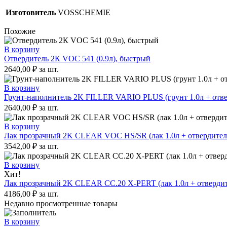
Изготовитель
VOSSCHEMIE
Похожие
В корзину
Отвердитель 2К VOC 541 (0.9л), быстрый
2640,00
₽
за шт.
В корзину
Грунт-наполнитель 2K FILLER VARIO PLUS (грунт 1.0л + отвер
2640,00
₽
за шт.
В корзину
Лак прозрачный 2K CLEAR VOC HS/SR (лак 1.0л + отвердитель
3542,00
₽
за шт.
В корзину
Хит!
Лак прозрачный 2K CLEAR CC.20 X-PERT (лак 1.0л + отвердит
4186,00
₽
за шт.
Недавно просмотренные товары
В корзину