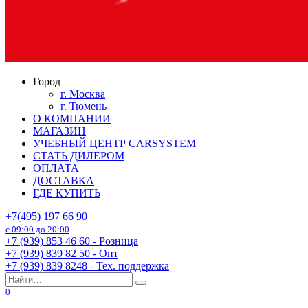
Город
г. Москва
г. Тюмень
О КОМПАНИИ
МАГАЗИН
УЧЕБНЫЙ ЦЕНТР CARSYSTEM
СТАТЬ ДИЛЕРОМ
ОПЛАТА
ДОСТАВКА
ГДЕ КУПИТЬ
+7(495) 197 66 90
с 09:00 до 20:00
+7 (939) 853 46 60 - Розница
+7 (939) 839 82 50 - Опт
+7 (939) 839 8248 - Тех. поддержка
Search
for:
0