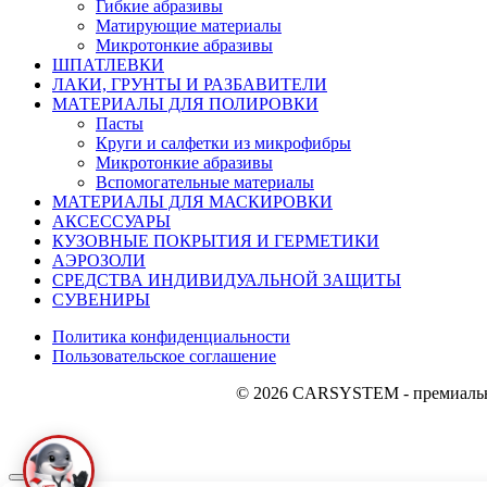
Гибкие абразивы
Матирующие материалы
Микротонкие абразивы
ШПАТЛЕВКИ
ЛАКИ, ГРУНТЫ И РАЗБАВИТЕЛИ
МАТЕРИАЛЫ ДЛЯ ПОЛИРОВКИ
Пасты
Круги и салфетки из микрофибры
Микротонкие абразивы
Вспомогательные материалы
МАТЕРИАЛЫ ДЛЯ МАСКИРОВКИ
АКСЕССУАРЫ
КУЗОВНЫЕ ПОКРЫТИЯ И ГЕРМЕТИКИ
АЭРОЗОЛИ
СРЕДСТВА ИНДИВИДУАЛЬНОЙ ЗАЩИТЫ
СУВЕНИРЫ
Политика конфиденциальности
Пользовательское соглашение
© 2026 CARSYSTEM - премиальны