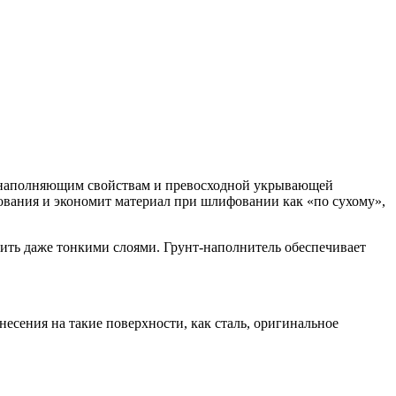
им наполняющим свойствам и превосходной укрывающей
фования и экономит материал при шлифовании как «по сухому»,
ить даже тонкими слоями. Грунт-наполнитель обеспечивает
сения на такие поверхности, как сталь, оригинальное