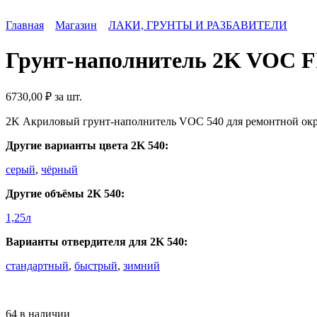
Главная
Магазин
ЛАКИ, ГРУНТЫ И РАЗБАВИТЕЛИ
Грунт-наполнитель 2K VOC FI
6730,00
₽
за шт.
2K Акриловый грунт-наполнитель VOC 540 для ремонтной окрас
Другие варианты цвета 2K 540:
серый
,
чёрный
Другие объёмы 2K 540:
1,25л
Варианты отвердителя для 2K 540:
стандартный
,
быстрый
,
зимний
64 в наличии