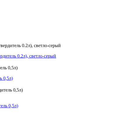
дитель 0.2л), светло-серый
 0,5л)
ель 0,5л)