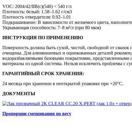
VOC: 2004/42/IIB(c)(540) < 540 г/л
Плотность: белый: 1.58–1.62 г/см3
Плотность отвердителя: 0.92–1.01
Подкрашивание: В зависимости от желаемого цвета, наполните
Укрывающая способность: 7–8 м²/л (при 80 мкм)
ИНСТРУКЦИЯ ПО ПРИМЕНЕНИЮ
Поверхность должна быть сухой, чистой, свободной от смазок
очищены. Для алюминиевых и оцинкованных деталей рекоменд
водоразбавляемыми базовыми покрытиями, представленными н
материалы из одной системы. Нельзя исключить проблемы с суш
ГАРАНТИЙНЫЙ СРОК ХРАНЕНИЯ:
24 месяца при хранении в неоткрытой упаковке при +20°C.
ДОКУМЕНТЫ
Пропорции смешивания по весу