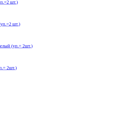
.=2 шт.)
п.=2 шт.)
лый (уп.= 2шт.)
.= 2шт.)