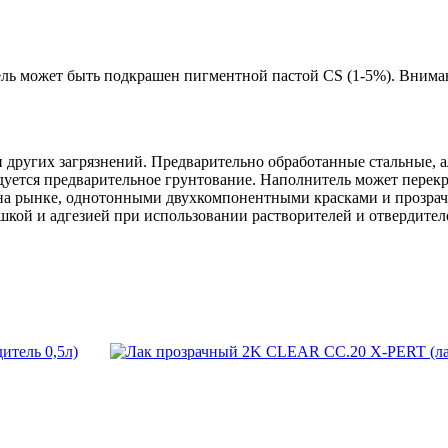
ль может быть подкрашен пигментной пастой CS (1-5%). Внимани
 и других загрязнений. Предварительно обработанные стальные
уется предварительное грунтование. Наполнитель может перек
а рынке, однотонными двухкомпонентными красками и прозрачн
кой и адгезией при использовании растворителей и отвердителе