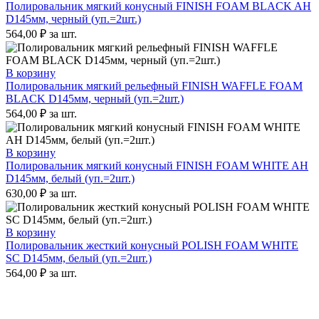
Полировальник мягкий конусный FINISH FOAM BLACK AH
D145мм, черный (уп.=2шт.)
564,00
₽
за шт.
В корзину
Полировальник мягкий рельефный FINISH WAFFLE FOAM
BLACK D145мм, черный (уп.=2шт.)
564,00
₽
за шт.
В корзину
Полировальник мягкий конусный FINISH FOAM WHITE AH
D145мм, белый (уп.=2шт.)
630,00
₽
за шт.
В корзину
Полировальник жесткий конусный POLISH FOAM WHITE
SC D145мм, белый (уп.=2шт.)
564,00
₽
за шт.