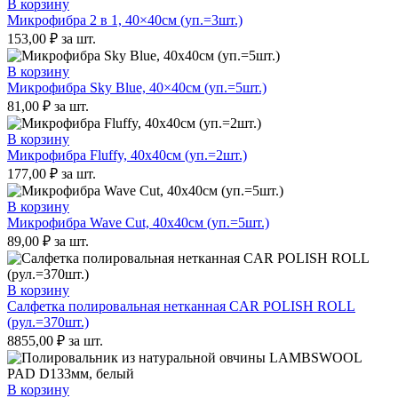
В корзину
Микрофибра 2 в 1, 40×40см (уп.=3шт.)
153,00
₽
за шт.
В корзину
Микрофибра Sky Blue, 40×40см (уп.=5шт.)
81,00
₽
за шт.
В корзину
Микрофибра Fluffy, 40х40см (уп.=2шт.)
177,00
₽
за шт.
В корзину
Микрофибра Wave Cut, 40х40см (уп.=5шт.)
89,00
₽
за шт.
В корзину
Салфетка полировальная нетканная CAR POLISH ROLL
(рул.=370шт.)
8855,00
₽
за шт.
В корзину