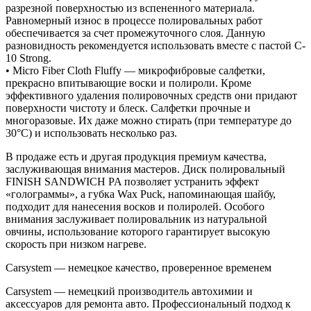
разрезной поверхностью из вспененного материала.
Равномерный износ в процессе полировальных работ
обеспечивается за счет промежуточного слоя. Данную
разновидность рекомендуется использовать вместе с пастой C-
10 Strong.
• Micro Fiber Cloth Fluffy — микрофибровые салфетки,
прекрасно впитывающие воски и полироли. Кроме
эффективного удаления полировочных средств они придают
поверхности чистоту и блеск. Салфетки прочные и
многоразовые. Их даже можно стирать (при температуре до
30°C) и использовать несколько раз.
В продаже есть и другая продукция премиум качества,
заслуживающая внимания мастеров. Диск полировальный
FINISH SANDWICH PA позволяет устранить эффект
«голограммы», а губка Wax Puck, напоминающая шайбу,
подходит для нанесения восков и полиролей. Особого
внимания заслуживает полировальник из натуральной
овчины, использование которого гарантирует высокую
скорость при низком нагреве.
Carsystem — немецкое качество, проверенное временем
Carsystem — немецкий производитель автохимии и
аксессуаров для ремонта авто. Профессиональный подход к