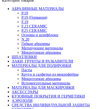
Категории товаров
АБРАЗИВНЫЕ МАТЕРИАЛЫ
P.19
P.19 (Германия)
F.19
F.23 CERAMIC
P.25 CERAMIC
Основы и шлифблоки
N.20
Гибкие абразивы
Матирующие материалы
Микротонкие абразивы
ШПАТЛЕВКИ
ЛАКИ, ГРУНТЫ И РАЗБАВИТЕЛИ
МАТЕРИАЛЫ ДЛЯ ПОЛИРОВКИ
Пасты
Круги и салфетки из микрофибры
Микротонкие абразивы
Вспомогательные материалы
МАТЕРИАЛЫ ДЛЯ МАСКИРОВКИ
АКСЕССУАРЫ
КУЗОВНЫЕ ПОКРЫТИЯ И ГЕРМЕТИКИ
АЭРОЗОЛИ
СРЕДСТВА ИНДИВИДУАЛЬНОЙ ЗАЩИТЫ