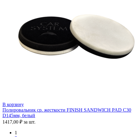
В корзину
Полировальник ср. жесткости FINISH SANDWICH PAD C30
D145мм, белый
1417,00
₽
за шт.
1