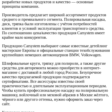
разработке новых продуктов и качество — основные
принципы компании.
Производитель предлагает широкий ассортимент продуктов
среднего и премиального сегмента. Полировальная насадка,
диск, тряпка были изготовлены с учётом потребностей
клиентов и условий эксплуатации транспортного средства.
По соотношению цена/качество продукция Carsystem имеет
крайне мало конкурентов.
Продукцию Carsystem выбирают самые известные детейлинг
мастерские Европы и официальные станции техобслуживания
крупнейших немецких автоконцернов BMW, Volkswagen.
Шлифовальные круги, тряпку для полироли, а также другие
средства для авторемонта можно приобрести в интернет-
магазине с доставкой в любой город России. Безупречное
качество предлагаемой продукции подтверждается
сертификатами. Все аксессуары известны своей
практичностью и длительным эксплуатационным периодом.
Чтобы купить профессиональную насадку на полировальную
машинку, войлочный или меховой абразив в Москве жёлтого,
чёрного или другого оттенка, нужно оформить заказ через
сайт.