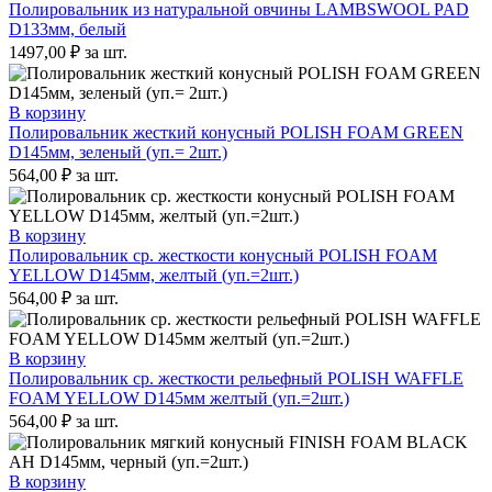
Полировальник из натуральной овчины LAMBSWOOL PAD
D133мм, белый
1497,00
₽
за шт.
В корзину
Полировальник жесткий конусный POLISH FOAM GREEN
D145мм, зеленый (уп.= 2шт.)
564,00
₽
за шт.
В корзину
Полировальник ср. жесткости конусный POLISH FOAM
YELLOW D145мм, желтый (уп.=2шт.)
564,00
₽
за шт.
В корзину
Полировальник ср. жесткости рельефный POLISH WAFFLE
FOAM YELLOW D145мм желтый (уп.=2шт.)
564,00
₽
за шт.
В корзину