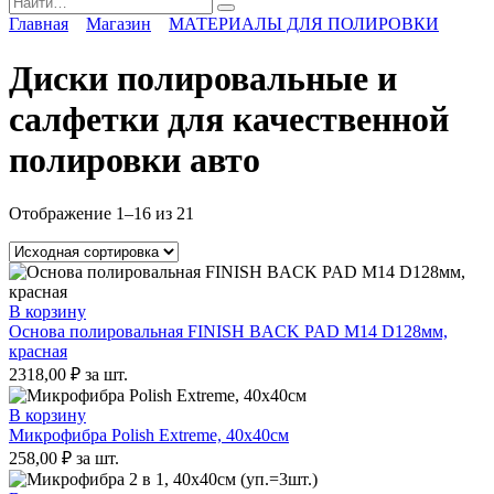
for:
Главная
Магазин
МАТЕРИАЛЫ ДЛЯ ПОЛИРОВКИ
Диски полировальные и
салфетки для качественной
полировки авто
Отображение 1–16 из 21
В корзину
Основа полировальная FINISH BACK PAD М14 D128мм,
красная
2318,00
₽
за шт.
В корзину
Микрофибра Polish Extreme, 40х40см
258,00
₽
за шт.