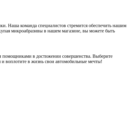
елки. Наша команда специалистов стремится обеспечить нашим
упая микроабразивы в нашем магазине, вы можете быть
ыми помощниками в достижении совершенства. Выберите
я и воплотите в жизнь свои автомобильные мечты!