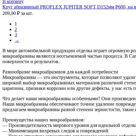
В корзину
Круг абразивный PROFLEX JUPITER SOFT D152мм Р600, на всп
209,00
₽
за шт.
1
2
3
→
В мире автомобильной продукции отделка играет огромную рол
микроабразивы являются неотъемлемой частью процесса. В Car
поверхности и результатов.
Разнообразие микроабразивов для каждой потребности
Микроабразивы — это инструменты, которые позволяют удалить
широкий выбор микроабразивных материалов различной степени
царапины, признаки коррозии или другие дефекты, у нас есть 
Что делает наши микроабразивы особенными? Они произведены
Наши микроабразивы обеспечивают точное удаление поврежде
предлагаем микроабразивы разной степени зернистости, такие 
Преимущества наших микроабразивов:
— Производительность мирового уровня для идеальной отделк
— Минимизация вихревых следов и повреждений