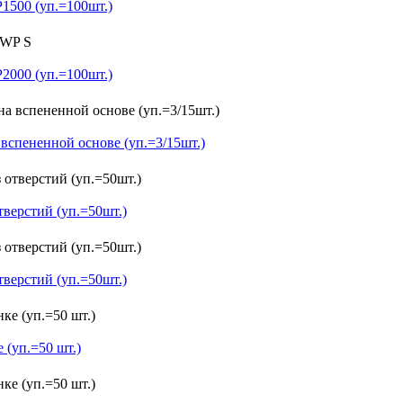
500 (уп.=100шт.)
000 (уп.=100шт.)
спененной основе (уп.=3/15шт.)
ерстий (уп.=50шт.)
ерстий (уп.=50шт.)
 (уп.=50 шт.)