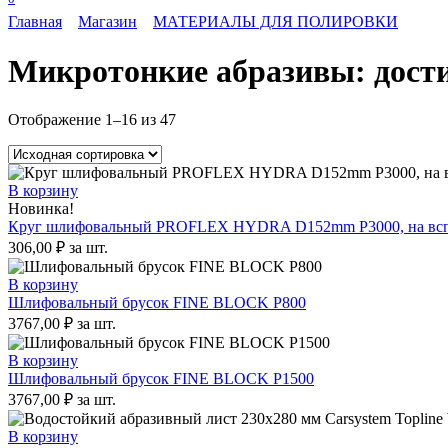
Главная
Магазин
МАТЕРИАЛЫ ДЛЯ ПОЛИРОВКИ
Микротонкие абразивы: дости
Отображение 1–16 из 47
В корзину
Новинка!
Круг шлифовальный PROFLEX HYDRA D152mm P3000, на вспе
306,00
₽
за шт.
В корзину
Шлифовальный брусок FINE BLOCK Р800
3767,00
₽
за шт.
В корзину
Шлифовальный брусок FINE BLOCK Р1500
3767,00
₽
за шт.
В корзину