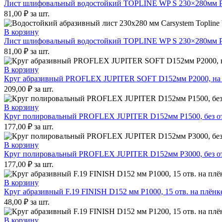
Лист шлифовальный водостойкий TOPLINE WP S 230×280мм P1
81,00
₽
за шт.
В корзину
Лист шлифовальный водостойкий TOPLINE WP S 230×280мм P2
81,00
₽
за шт.
В корзину
Круг абразивный PROFLEX JUPITER SOFT D152мм Р2000, на в
209,00
₽
за шт.
В корзину
Круг полировальный PROFLEX JUPITER D152мм P1500, без отв
177,00
₽
за шт.
В корзину
Круг полировальный PROFLEX JUPITER D152мм P3000, без отв
177,00
₽
за шт.
В корзину
Круг абразивный F.19 FINISH D152 мм P1000, 15 отв. на плёнке
48,00
₽
за шт.
В корзину