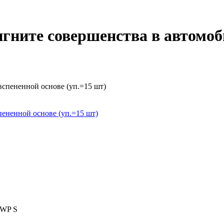
гните совершенства в автомоб
ненной основе (уп.=15 шт)