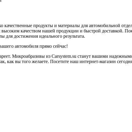
в
лько качественные продукты и материалы для автомобильной отд
высоким качеством нашей продукции и быстрой доставкой. Пок
ы для достижения идеального результата.
вашего автомобиля прямо сейчас!
стареет. Микроабразивы из Carsystem.su станут вашими надежн
ак, как вы того желаете. Посетите наш интернет-магазин сегодн