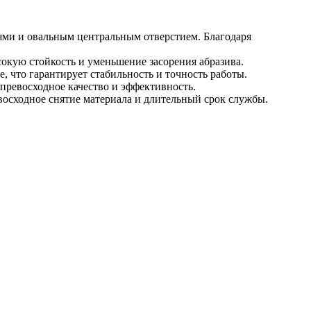
ями и овальным центральным отверстием. Благодаря
сокую стойкость и уменьшение засорения абразива.
 что гарантирует стабильность и точность работы.
превосходное качество и эффективность.
восходное снятие материала и длительный срок службы.