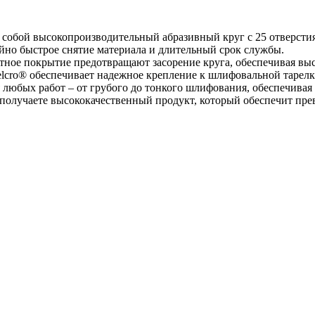
 собой высокопроизводительный абразивный круг с 25 отверсти
айно быстрое снятие материала и длительный срок службы.
атное покрытие предотвращают засорение круга, обеспечивая вы
cro® обеспечивает надежное крепление к шлифовальной тарелке,
любых работ – от грубого до тонкого шлифования, обеспечивая 
получаете высококачественный продукт, который обеспечит пре