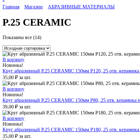
Главная
Магазин
АБРАЗИВНЫЕ МАТЕРИАЛЫ
P.25 CERAMIC
Показаны все (14)
В корзину
Новинка!
Круг абразивный P.25 CERAMIC 150мм P120, 25 отв. керамика 
35,00
₽
за шт.
В корзину
Новинка!
Круг абразивный P.25 CERAMIC 150мм P80, 25 отв. керамика н
39,00
₽
за шт.
В корзину
Новинка!
Круг абразивный P.25 CERAMIC 150мм P180, 25 отв. керамика 
35,00
₽
за шт.