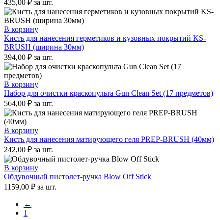
435,00
₽
за шт.
В корзину
Кисть для нанесения герметиков и кузовных покрытий KS-
BRUSH (ширина 30мм)
394,00
₽
за шт.
В корзину
Набор для очистки краскопульта Gun Clean Set (17 предметов)
564,00
₽
за шт.
В корзину
Кисть для нанесения матирующего геля PREP-BRUSH (40мм)
242,00
₽
за шт.
В корзину
Обдувочный пистолет-ручка Blow Off Stick
1159,00
₽
за шт.
←
1