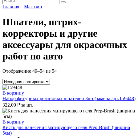
for:
Главная
Магазин
Шпатели, штрих-
корректоры и другие
аксессуары для окрасочных
работ по авто
Отображение 49–54 из 54
В корзину
Набор фигурных резиновых шпателей 3шт.(замена арт.159448)
322,00
₽
за шт.
В корзину
Кисть для нанесения матирующего геля Prep-Brush (ширина
5см)