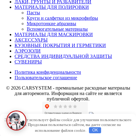
ЛАКИ, ГРУНТЫ И РАЗБАВИТЕЛИ
МАТЕРИАЛЫ ДЛЯ ПОЛИРОВКИ
Пасты
Круги и салфетки из микрофибры
Микротонкие абразивы
Вспомогательные материалы
МАТЕРИАЛЫ ДЛЯ МАСКИРОВКИ
АКСЕССУАРЫ
КУЗОВНЫЕ ПОКРЫТИЯ И ГЕРМЕТИКИ
АЭРОЗОЛИ
СРЕДСТВА ИНДИВИДУАЛЬНОЙ ЗАЩИТЫ
СУВЕНИРЫ
Политика конфиденциальности
Пользовательское соглашение
© 2026 CARSYSTEM - премиальные расходные материалы
для авторемонта. Информация на сайте не является
публичной офертой.
Этот веб-сайт использует файлы cookie для улучшения пользовательского
опыта. Продолжая пользоваться сайтом, вы даете согласие на
использование файлов cookie.
OK