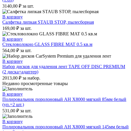
3140,00
₽
за шт.
В корзину
Салфетка липкая STAUB STOP, пылесборная
169,00
₽
за шт.
В корзину
Стекловолокно GLASS FIBRE MAT 0.5 кв.м
564,00
₽
за шт.
В корзину
Набор дисков для удаления лент TAPE OFF DISC PREMIUM
(2 диска+адаптер)
2013,00
₽
за набор.
Недавно просмотренные товары
В корзину
Полировальник поролоновый AH X8000 мягкий 85мм белый
(уп.=2 шт.)
531,00
₽
за шт.
В корзину
Полировальник поролоновый AH X8000 мягкий 145мм белый