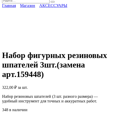
for:
Главная
Магазин
АКСЕССУАРЫ
Набор фигурных резиновых
шпателей 3шт.(замена
арт.159448)
322,00
₽
за шт.
Набор резиновых шпателей (3 шт. разного размера) —
удобный инструмент для точных и аккуратных работ.
348 в наличии