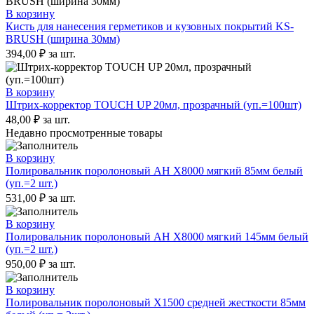
В корзину
Кисть для нанесения герметиков и кузовных покрытий KS-
BRUSH (ширина 30мм)
394,00
₽
за шт.
В корзину
Штрих-корректор TOUCH UP 20мл, прозрачный (уп.=100шт)
48,00
₽
за шт.
Недавно просмотренные товары
В корзину
Полировальник поролоновый AH X8000 мягкий 85мм белый
(уп.=2 шт.)
531,00
₽
за шт.
В корзину
Полировальник поролоновый AH X8000 мягкий 145мм белый
(уп.=2 шт.)
950,00
₽
за шт.
В корзину
Полировальник поролоновый X1500 средней жесткости 85мм