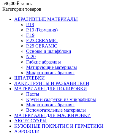
596,00
₽
за шт.
Категории товаров
АБРАЗИВНЫЕ МАТЕРИАЛЫ
P.19
P.19 (Германия)
F.19
F.23 CERAMIC
P.25 CERAMIC
Основы и шлифблоки
N.20
Гибкие абразивы
Матирующие материалы
Микротонкие абразивы
ШПАТЛЕВКИ
ЛАКИ, ГРУНТЫ И РАЗБАВИТЕЛИ
МАТЕРИАЛЫ ДЛЯ ПОЛИРОВКИ
Пасты
Круги и салфетки из микрофибры
Микротонкие абразивы
Вспомогательные материалы
МАТЕРИАЛЫ ДЛЯ МАСКИРОВКИ
АКСЕССУАРЫ
КУЗОВНЫЕ ПОКРЫТИЯ И ГЕРМЕТИКИ
АЭРОЗОЛИ