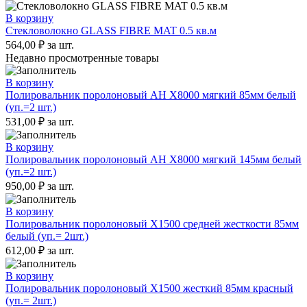
В корзину
Стекловолокно GLASS FIBRE MAT 0.5 кв.м
564,00
₽
за шт.
Недавно просмотренные товары
В корзину
Полировальник поролоновый AH X8000 мягкий 85мм белый
(уп.=2 шт.)
531,00
₽
за шт.
В корзину
Полировальник поролоновый AH X8000 мягкий 145мм белый
(уп.=2 шт.)
950,00
₽
за шт.
В корзину
Полировальник поролоновый X1500 средней жесткости 85мм
белый (уп.= 2шт.)
612,00
₽
за шт.
В корзину
Полировальник поролоновый X1500 жесткий 85мм красный
(уп.= 2шт.)