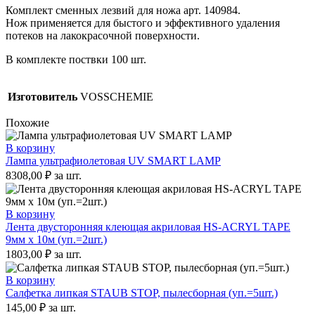
Комплект сменных лезвий для ножа арт. 140984.
Нож применяется для быстого и эффективного удаления
потеков на лакокрасочной поверхности.
В комплекте поствки 100 шт.
Изготовитель
VOSSCHEMIE
Похожие
В корзину
Лампа ультрафиолетовая UV SMART LAMP
8308,00
₽
за шт.
В корзину
Лента двусторонняя клеющая акриловая HS-ACRYL TAPE
9мм х 10м (уп.=2шт.)
1803,00
₽
за шт.
В корзину
Салфетка липкая STAUB STOP, пылесборная (уп.=5шт.)
145,00
₽
за шт.