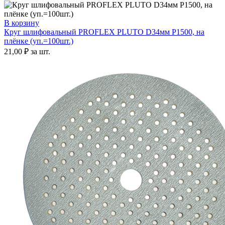
В корзину
Круг шлифовальный PROFLEX PLUTO D34мм P1500, на
плёнке (уп.=100шт.)
21,00
₽
за шт.