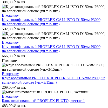
304,00
₽
за шт.
В корзину
Круг шлифовальный PROFLEX CALLISTO D150мм P3000,
на вспененной основе (уп.=15 шт.)
592,00
₽
за шт.
В корзину
Круг шлифовальный PROFLEX CALLISTO D150мм P6000,
на вспененной основе (уп.=15 шт.)
666,00
₽
за шт.
Похожие
В корзину
Круг абразивный PROFLEX JUPITER SOFT D152мм Р800, на
вспененной основе (уп.=3/15шт.)
209,00
₽
за шт.
В корзину
Блок шлифовальный PROFLEX PLUTO, жесткий
483,00
₽
за шт.