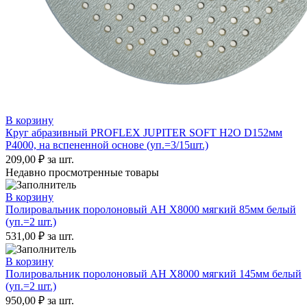
В корзину
Круг абразивный PROFLEX JUPITER SOFT H2O D152мм
Р4000, на вспененной основе (уп.=3/15шт.)
209,00
₽
за шт.
Недавно просмотренные товары
В корзину
Полировальник поролоновый AH X8000 мягкий 85мм белый
(уп.=2 шт.)
531,00
₽
за шт.
В корзину
Полировальник поролоновый AH X8000 мягкий 145мм белый
(уп.=2 шт.)
950,00
₽
за шт.