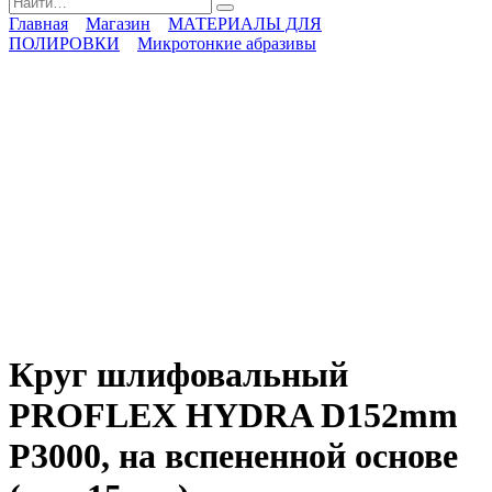
for:
Главная
Магазин
МАТЕРИАЛЫ ДЛЯ
ПОЛИРОВКИ
Микротонкие абразивы
Круг шлифовальный
PROFLEX HYDRA D152mm
P3000, на вспененной основе