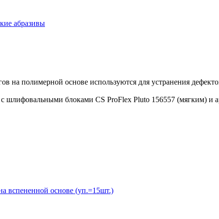
кие абразивы
угов на полимерной основе используются для устранения дефек
с шлифовальными блоками CS ProFlex Pluto 156557 (мягким) и ар