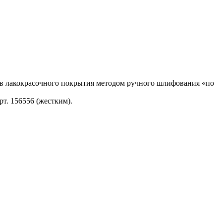
тов лакокрасочного покрытия методом ручного шлифования «по
т. 156556 (жестким).