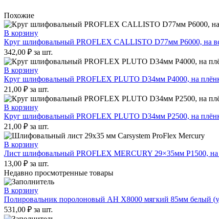
Похожие
В корзину
Круг шлифовальный PROFLEX CALLISTO D77мм P6000, на вспе
342,00
₽
за шт.
В корзину
Круг шлифовальный PROFLEX PLUTO D34мм P4000, на плёнке
21,00
₽
за шт.
В корзину
Круг шлифовальный PROFLEX PLUTO D34мм P2500, на плёнке
21,00
₽
за шт.
В корзину
Лист шлифовальный PROFLEX MERCURY 29×35мм P1500, на пл
13,00
₽
за шт.
Недавно просмотренные товары
В корзину
Полировальник поролоновый AH X8000 мягкий 85мм белый (уп
531,00
₽
за шт.