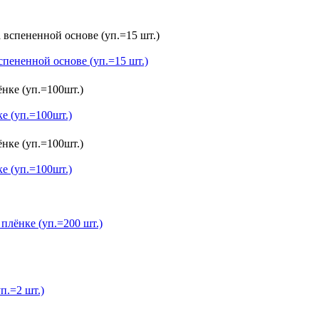
ненной основе (уп.=15 шт.)
 (уп.=100шт.)
 (уп.=100шт.)
ёнке (уп.=200 шт.)
.=2 шт.)