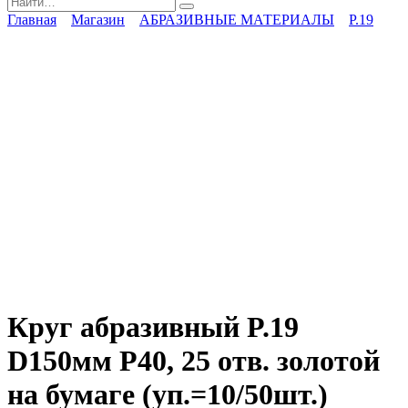
for:
Главная
Магазин
АБРАЗИВНЫЕ МАТЕРИАЛЫ
P.19
Круг абразивный P.19
D150мм P40, 25 отв. золотой
на бумаге (уп.=10/50шт.)