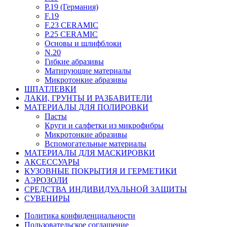
P.19 (Германия)
F.19
F.23 CERAMIC
P.25 CERAMIC
Основы и шлифблоки
N.20
Гибкие абразивы
Матирующие материалы
Микротонкие абразивы
ШПАТЛЕВКИ
ЛАКИ, ГРУНТЫ И РАЗБАВИТЕЛИ
МАТЕРИАЛЫ ДЛЯ ПОЛИРОВКИ
Пасты
Круги и салфетки из микрофибры
Микротонкие абразивы
Вспомогательные материалы
МАТЕРИАЛЫ ДЛЯ МАСКИРОВКИ
АКСЕССУАРЫ
КУЗОВНЫЕ ПОКРЫТИЯ И ГЕРМЕТИКИ
АЭРОЗОЛИ
СРЕДСТВА ИНДИВИДУАЛЬНОЙ ЗАЩИТЫ
СУВЕНИРЫ
Политика конфиденциальности
Пользовательское соглашение