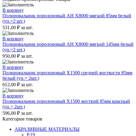
В корзину
Полировальник поролоновый AH X8000 мягкий 85мм белый
(уп.=2 шт.)
531,00
₽
за шт.
В корзину
Полировальник поролоновый AH X8000 мягкий 145мм белый
(уп.=2 шт.)
950,00
₽
за шт.
В корзину
Полировальник поролоновый X1500 средней жесткости 85мм
белый (уп.= 2шт.)
612,00
₽
за шт.
В корзину
Полировальник поролоновый X1500 жесткий 85мм красный
(уп.= 2шт.)
596,00
₽
за шт.
Категории товаров
АБРАЗИВНЫЕ МАТЕРИАЛЫ
P.19