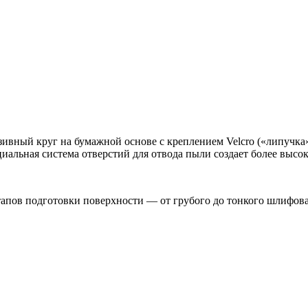
ивный круг на бумажной основе с креплением Velcro («липучка»
иальная система отверстий для отвода пыли создает более высо
этапов подготовки поверхности — от грубого до тонкого шлифов