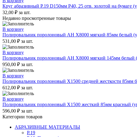
В корзину
Круг абразивный P.19 D150мм P40, 25 отв. золотой на бумаге (у
32,00
₽
за шт.
Недавно просмотренные товары
В корзину
Полировальник поролоновый AH X8000 мягкий 85мм белый (уп
531,00
₽
за шт.
В корзину
Полировальник поролоновый AH X8000 мягкий 145мм белый (у
950,00
₽
за шт.
В корзину
Полировальник поролоновый X1500 средней жесткости 85мм бе
612,00
₽
за шт.
В корзину
Полировальник поролоновый X1500 жесткий 85мм красный (уп
596,00
₽
за шт.
Категории товаров
АБРАЗИВНЫЕ МАТЕРИАЛЫ
P.19