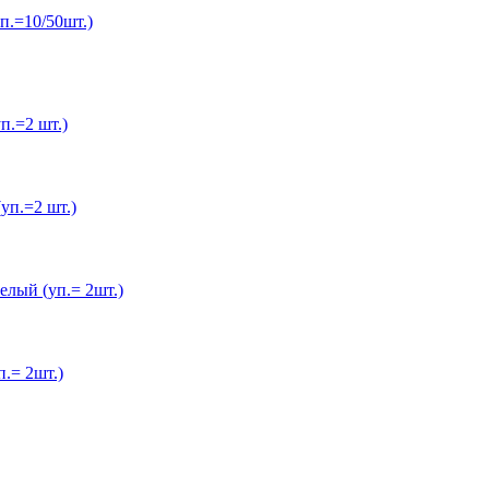
п.=10/50шт.)
.=2 шт.)
п.=2 шт.)
лый (уп.= 2шт.)
.= 2шт.)