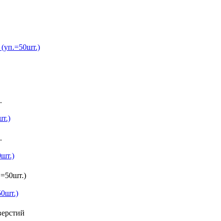
т.)
0шт.)
50шт.)