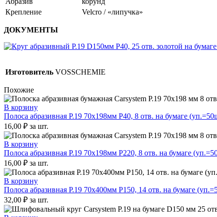
Абразив
корунд
Крепление
Velcro / «липучка»
ДОКУМЕНТЫ
Изготовитель
VOSSCHEMIE
Похожие
В корзину
Полоса абразивная P.19 70х198мм P40, 8 отв. на бумаге (уп.=50ш
16,00
₽
за шт.
В корзину
Полоса абразивная P.19 70х198мм P220, 8 отв. на бумаге (уп.=5
16,00
₽
за шт.
В корзину
Полоса абразивная P.19 70х400мм P150, 14 отв. на бумаге (уп.=
32,00
₽
за шт.