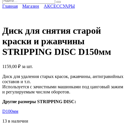
for:
Главная
Магазин
АКСЕССУАРЫ
Диск для снятия старой
краски и ржавчины
STRIPPING DISC D150мм
1159,00
₽
за шт.
Диск для удаления старых красок, ржавчины, антигравийных
составов и т.п.
Используется с зачистными машинками под цанговый зажим
и регулируемым числом оборотов.
Другие размеры STRIPPING DISC:
D100мм
13 в наличии