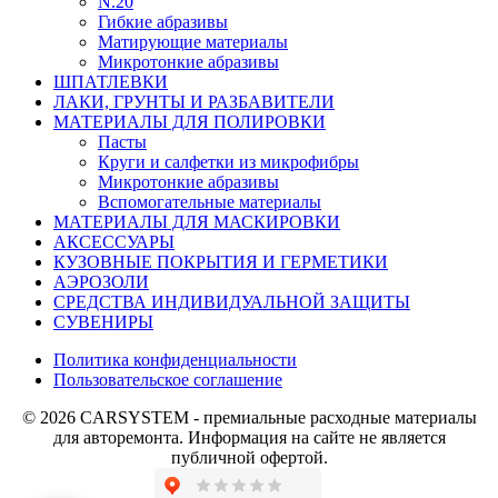
N.20
Гибкие абразивы
Матирующие материалы
Микротонкие абразивы
ШПАТЛЕВКИ
ЛАКИ, ГРУНТЫ И РАЗБАВИТЕЛИ
МАТЕРИАЛЫ ДЛЯ ПОЛИРОВКИ
Пасты
Круги и салфетки из микрофибры
Микротонкие абразивы
Вспомогательные материалы
МАТЕРИАЛЫ ДЛЯ МАСКИРОВКИ
АКСЕССУАРЫ
КУЗОВНЫЕ ПОКРЫТИЯ И ГЕРМЕТИКИ
АЭРОЗОЛИ
СРЕДСТВА ИНДИВИДУАЛЬНОЙ ЗАЩИТЫ
СУВЕНИРЫ
Политика конфиденциальности
Пользовательское соглашение
© 2026 CARSYSTEM - премиальные расходные материалы
для авторемонта. Информация на сайте не является
публичной офертой.