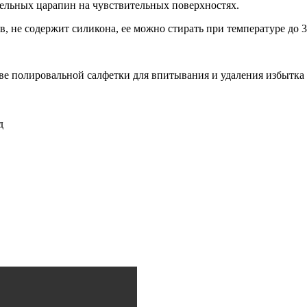
тельных царапин на чувствительных поверхностях.
ыв, не содержит силикона, ее можно стирать при температуре до
тве полировальной салфетки для впитывания и удаления избытка
д