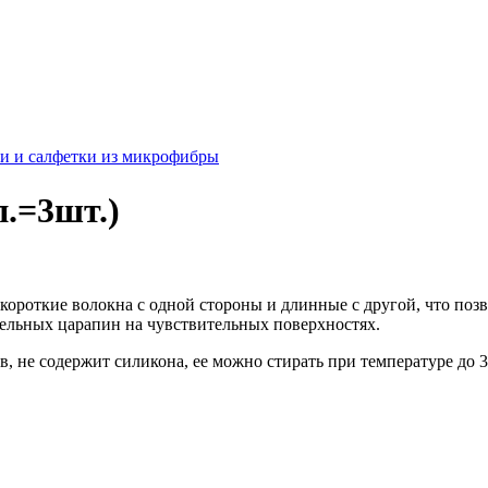
и и салфетки из микрофибры
п.=3шт.)
короткие волокна с одной стороны и длинные с другой, что позв
тельных царапин на чувствительных поверхностях.
ыв, не содержит силикона, ее можно стирать при температуре до