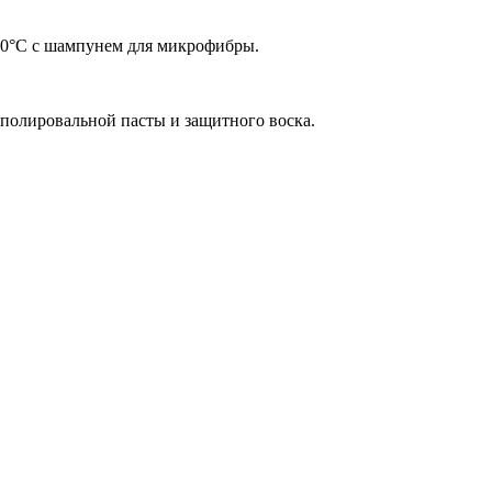
 30°C с шампунем для микрофибры.
 полировальной пасты и защитного воска.