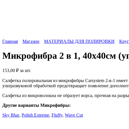
Главная
Магазин
МАТЕРИАЛЫ ДЛЯ ПОЛИРОВКИ
Круг
Микрофибра 2 в 1, 40x40см (у
153,00
₽
за шт.
Салфетка полировальная из микрофибры Carsystem 2-в-1 имеет 
ультразвуковой обработкой предотвращает появление дополни
Салфетка из микроволокна не образует ворса, прочная на разр
Другие варианты Микрофибры:
Sky Blue
,
Polish Extreme
,
Fluffy
,
Wave Cut