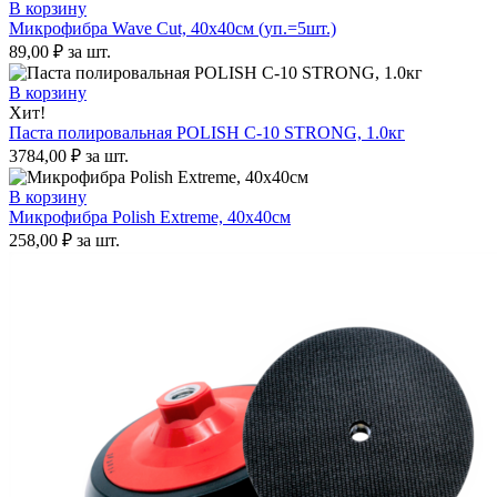
В корзину
Микрофибра Wave Cut, 40х40см (уп.=5шт.)
89,00
₽
за шт.
В корзину
Хит!
Паста полировальная POLISH C-10 STRONG, 1.0кг
3784,00
₽
за шт.
В корзину
Микрофибра Polish Extreme, 40х40см
258,00
₽
за шт.