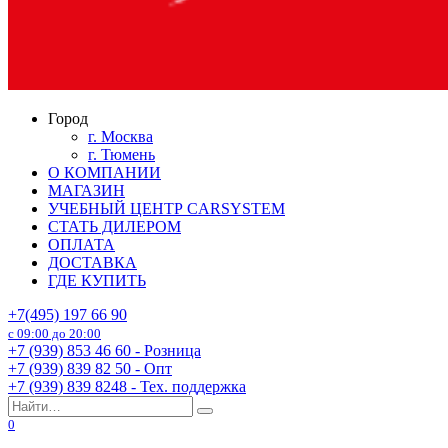
Город
г. Москва
г. Тюмень
О КОМПАНИИ
МАГАЗИН
УЧЕБНЫЙ ЦЕНТР CARSYSTEM
СТАТЬ ДИЛЕРОМ
ОПЛАТА
ДОСТАВКА
ГДЕ КУПИТЬ
+7(495) 197 66 90
с 09:00 до 20:00
+7 (939) 853 46 60 - Розница
+7 (939) 839 82 50 - Опт
+7 (939) 839 8248 - Тех. поддержка
Search
for:
0