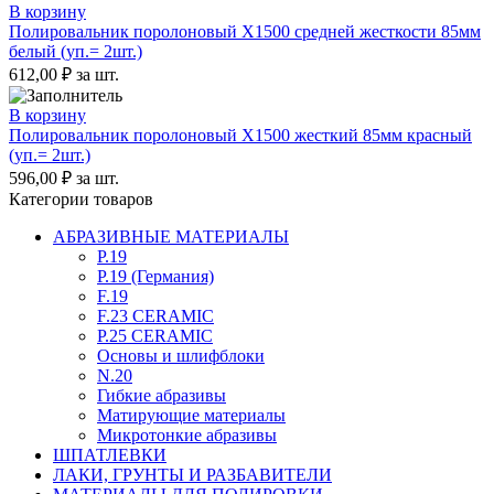
В корзину
Полировальник поролоновый X1500 средней жесткости 85мм
белый (уп.= 2шт.)
612,00
₽
за шт.
В корзину
Полировальник поролоновый X1500 жесткий 85мм красный
(уп.= 2шт.)
596,00
₽
за шт.
Категории товаров
АБРАЗИВНЫЕ МАТЕРИАЛЫ
P.19
P.19 (Германия)
F.19
F.23 CERAMIC
P.25 CERAMIC
Основы и шлифблоки
N.20
Гибкие абразивы
Матирующие материалы
Микротонкие абразивы
ШПАТЛЕВКИ
ЛАКИ, ГРУНТЫ И РАЗБАВИТЕЛИ