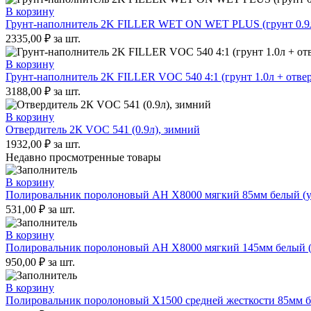
В корзину
Грунт-наполнитель 2K FILLER WET ON WET PLUS (грунт 0.9л 
2335,00
₽
за шт.
В корзину
Грунт-наполнитель 2K FILLER VOC 540 4:1 (грунт 1.0л + отвер
3188,00
₽
за шт.
В корзину
Отвердитель 2К VOC 541 (0.9л), зимний
1932,00
₽
за шт.
Недавно просмотренные товары
В корзину
Полировальник поролоновый AH X8000 мягкий 85мм белый (уп
531,00
₽
за шт.
В корзину
Полировальник поролоновый AH X8000 мягкий 145мм белый (у
950,00
₽
за шт.
В корзину
Полировальник поролоновый X1500 средней жесткости 85мм бе