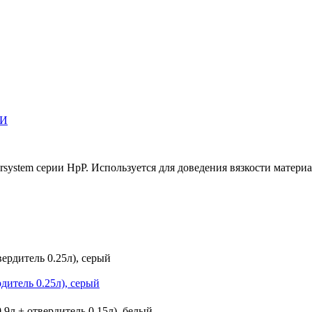
ЛИ
system серии HpP. Используется для доведения вязкости материа
дитель 0.25л), серый