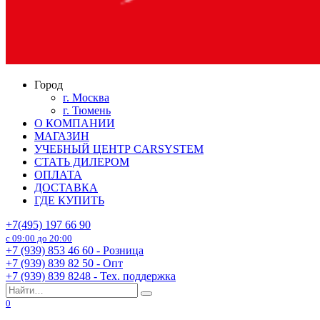
Город
г. Москва
г. Тюмень
О КОМПАНИИ
МАГАЗИН
УЧЕБНЫЙ ЦЕНТР CARSYSTEM
СТАТЬ ДИЛЕРОМ
ОПЛАТА
ДОСТАВКА
ГДЕ КУПИТЬ
+7(495) 197 66 90
с 09:00 до 20:00
+7 (939) 853 46 60 - Розница
+7 (939) 839 82 50 - Опт
+7 (939) 839 8248 - Тех. поддержка
Search
for:
0