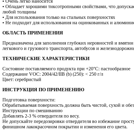
• Очень легко наносится
• Обладает хорошими тиксотропными свойствами, что допускае
любой толщины
• Для использования только на стальных поверхностях
• Не подходит для использования на оцинкованных и алюмини
ОБЛАСТЬ ПРИМЕНЕНИЯ
Предназначена для заполнения глубоких неровностей и вмятин
легкового и грузового транспорта, автобусов и железнодорожн
ТЕХНИЧЕСКИЕ ХАРАКТЕРИСТИКИ
Состояние поставляемого продукта при +20°C: пастообразное
Содержание VOC: 2004/42/IIB (b) (250): < 250 г/л
Цвет: серебристый
ИНСТРУКЦИЯ ПО ПРИМЕНЕНИЮ
Подготовка поверхности:
Обрабатываемая поверхность должна быть чистой, сухой и обе
Инструкции по смешиванию
Добавлять 2-3 % отвердителя по весу.
Не допускайте передозировки отвердителя во избежание прост
финишном лакокрасочном покрытии и изменения его цвета.