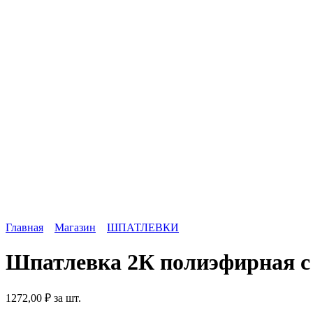
Главная
Магазин
ШПАТЛЕВКИ
Шпатлевка 2К полиэфирная с
1272,00
₽
за шт.