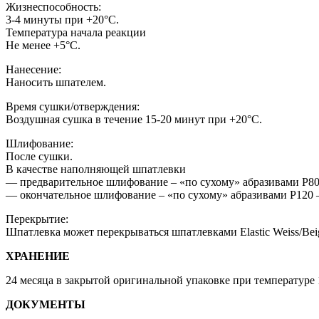
Жизнеспособность:
3-4 минуты при +20°C.
Температура начала реакции
Не менее +5°C.
Нанесение:
Наносить шпателем.
Время сушки/отверждения:
Воздушная сушка в течение 15-20 минут при +20°C.
Шлифование:
После сушки.
В качестве наполняющей шпатлевки
— предварительное шлифование – «по сухому» абразивами P8
— окончательное шлифование – «по сухому» абразивами P120 –
Перекрытие:
Шпатлевка может перекрываться шпатлевками Elastic Weiss/Beig
ХРАНЕНИЕ
24 месяца в закрытой оригинальной упаковке при температуре
ДОКУМЕНТЫ