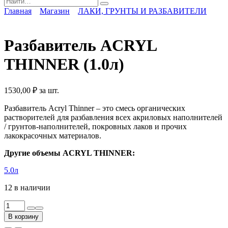
for:
Главная
Магазин
ЛАКИ, ГРУНТЫ И РАЗБАВИТЕЛИ
Разбавитель ACRYL
THINNER (1.0л)
1530,00
₽
за шт.
Разбавитель Acryl Thinner – это смесь органических
растворителей для разбавления всех акриловых наполнителей
/ грунтов-наполнителей, покровных лаков и прочих
лакокрасочных материалов.
Другие объемы ACRYL THINNER:
5.0л
12 в наличии
Количество
товара
В корзину
Разбавитель