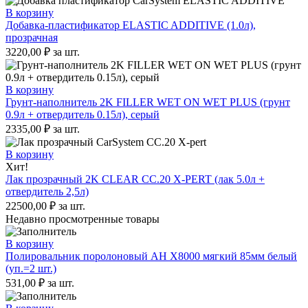
В корзину
Добавка-пластификатор ELASTIC ADDITIVE (1.0л),
прозрачная
3220,00
₽
за шт.
В корзину
Грунт-наполнитель 2K FILLER WET ON WET PLUS (грунт
0.9л + отвердитель 0.15л), серый
2335,00
₽
за шт.
В корзину
Хит!
Лак прозрачный 2K CLEAR CC.20 X-PERT (лак 5.0л +
отвердитель 2,5л)
22500,00
₽
за шт.
Недавно просмотренные товары
В корзину
Полировальник поролоновый AH X8000 мягкий 85мм белый
(уп.=2 шт.)
531,00
₽
за шт.