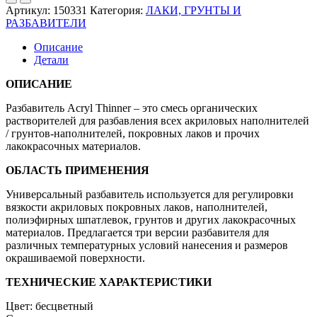
ACRYL
Артикул:
150331
Категория:
ЛАКИ, ГРУНТЫ И
THINNER
РАЗБАВИТЕЛИ
(1.0л)
Описание
Детали
ОПИСАНИЕ
Разбавитель Acryl Thinner – это смесь органических
растворителей для разбавления всех акриловых наполнителей
/ грунтов-наполнителей, покровных лаков и прочих
лакокрасочных материалов.
ОБЛАСТЬ ПРИМЕНЕНИЯ
Универсальный разбавитель используется для регулировки
вязкости акриловых покровных лаков, наполнителей,
полиэфирных шпатлевок, грунтов и других лакокрасочных
материалов. Предлагается три версии разбавителя для
различных температурных условий нанесения и размеров
окрашиваемой поверхности.
ТЕХНИЧЕСКИЕ ХАРАКТЕРИСТИКИ
Цвет: бесцветный