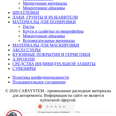
Матирующие материалы
Микротонкие абразивы
ШПАТЛЕВКИ
ЛАКИ, ГРУНТЫ И РАЗБАВИТЕЛИ
МАТЕРИАЛЫ ДЛЯ ПОЛИРОВКИ
Пасты
Круги и салфетки из микрофибры
Микротонкие абразивы
Вспомогательные материалы
МАТЕРИАЛЫ ДЛЯ МАСКИРОВКИ
АКСЕССУАРЫ
КУЗОВНЫЕ ПОКРЫТИЯ И ГЕРМЕТИКИ
АЭРОЗОЛИ
СРЕДСТВА ИНДИВИДУАЛЬНОЙ ЗАЩИТЫ
СУВЕНИРЫ
Политика конфиденциальности
Пользовательское соглашение
© 2026 CARSYSTEM - премиальные расходные материалы
для авторемонта. Информация на сайте не является
публичной офертой.