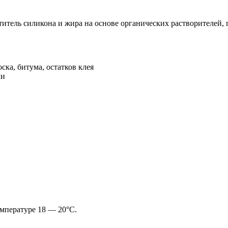
итель силикона и жира на основе органических растворителей,
ска, битума, остатков клея
ли
емпературе 18 — 20°C.