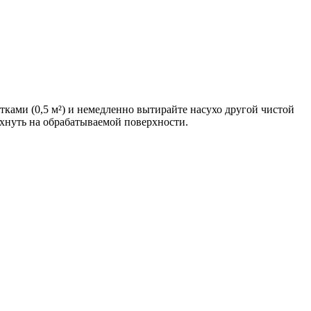
ками (0,5 м²) и немедленно вытирайте насухо другой чистой
охнуть на обрабатываемой поверхности.