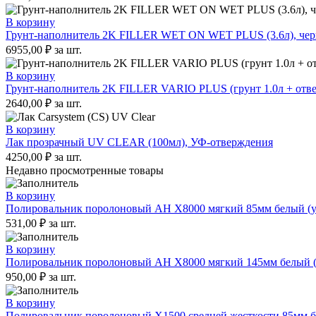
В корзину
Грунт-наполнитель 2K FILLER WET ON WET PLUS (3.6л), че
6955,00
₽
за шт.
В корзину
Грунт-наполнитель 2K FILLER VARIO PLUS (грунт 1.0л + отвер
2640,00
₽
за шт.
В корзину
Лак прозрачный UV CLEAR (100мл), УФ-отверждения
4250,00
₽
за шт.
Недавно просмотренные товары
В корзину
Полировальник поролоновый AH X8000 мягкий 85мм белый (уп
531,00
₽
за шт.
В корзину
Полировальник поролоновый AH X8000 мягкий 145мм белый (у
950,00
₽
за шт.
В корзину
Полировальник поролоновый X1500 средней жесткости 85мм бе