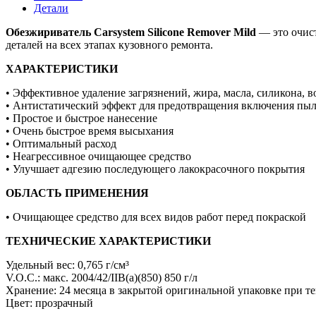
5.0л
Детали
Обезжириватель Carsystem Silicone Remover Mild
— это очист
деталей на всех этапах кузовного ремонта.
ХАРАКТЕРИСТИКИ
• Эффективное удаление загрязнений, жира, масла, силикона, во
• Антистатический эффект для предотвращения включения пы
• Простое и быстрое нанесение
• Очень быстрое время высыхания
• Оптимальный расход
• Неагрессивное очищающее средство
• Улучшает адгезию последующего лакокрасочного покрытия
ОБЛАСТЬ ПРИМЕНЕНИЯ
• Очищающее средство для всех видов работ перед покраской
ТЕХНИЧЕСКИЕ ХАРАКТЕРИСТИКИ
Удельный вес: 0,765 г/см³
V.O.C.: макс. 2004/42/IIB(a)(850) 850 г/л
Хранение: 24 месяца в закрытой оригинальной упаковке при т
Цвет: прозрачный