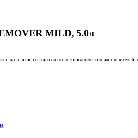
REMOVER MILD, 5.0л
итель силикона и жира на основе органических растворителей,
ЛИ