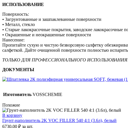
ИСПОЛЬЗОВАНИЕ
Поверхность:
• Загрунтованные и зашпаклеванные поверхности
• Металл, стекло
• Старые лакокрасочные покрытия, заводские лакокрасочные 
• Окрашенные и неокрашенные поверхности
Нанесение:
Пропитайте сухую и чистую безворсовую салфетку обезжириват
салфеткой. Дайте очищенной поверхности полностью испаритьс
ТОЛЬКО ДЛЯ ПРОФЕССИОНАЛЬНОГО ИСПОЛЬЗОВАНИЯ
ДОКУМЕНТЫ
Изготовитель
VOSSCHEMIE
Похожие
В корзину
Грунт-наполнитель 2K VOC FILLER 540 4:1 (3.6л), белый
6730,00
₽
за шт.