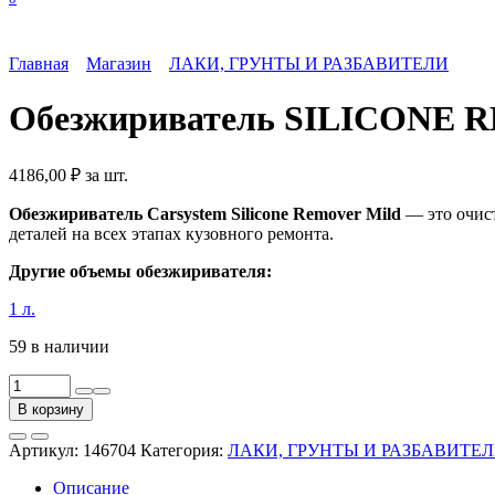
Главная
Магазин
ЛАКИ, ГРУНТЫ И РАЗБАВИТЕЛИ
Обезжириватель SILICONE 
4186,00
₽
за шт.
Обезжириватель Carsystem Silicone Remover Mild
— это очист
деталей на всех этапах кузовного ремонта.
Другие объемы обезжиривателя:
1 л.
59 в наличии
Количество
товара
В корзину
Обезжириватель
SILICONE
Артикул:
146704
Категория:
ЛАКИ, ГРУНТЫ И РАЗБАВИТЕ
REMOVER
MILD,
Описание