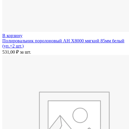
В корзину
Полировальник поролоновый AH X8000 мягкий 85мм белый
(уп.=2 шт.)
531,00
₽
за шт.