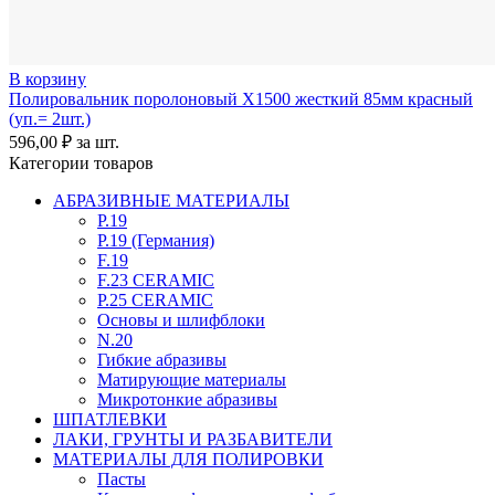
В корзину
Полировальник поролоновый X1500 жесткий 85мм красный
(уп.= 2шт.)
596,00
₽
за шт.
Категории товаров
АБРАЗИВНЫЕ МАТЕРИАЛЫ
P.19
P.19 (Германия)
F.19
F.23 CERAMIC
P.25 CERAMIC
Основы и шлифблоки
N.20
Гибкие абразивы
Матирующие материалы
Микротонкие абразивы
ШПАТЛЕВКИ
ЛАКИ, ГРУНТЫ И РАЗБАВИТЕЛИ
МАТЕРИАЛЫ ДЛЯ ПОЛИРОВКИ
Пасты