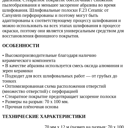
пылеобразования и меньшее засорение абразива во время
шлифования. Шлифовальные полоски F.23 Ceramic от
Carsystem перфорированы и поэтому могут быть
адаптированы к соответствующему процессу шлифования и
можно использовать на всех этапах шлифования в процессе
окраски, поэтому они является универсальным средством для
восстановления финишного покрытия.
ОСОБЕННОСТИ
• Высокопроизводительные благодаря наличию
керамического компонента
• В качестве абразива используется смесь оксида алюминия и
зерен керамики
• Подходит для всех шлифовальных работ — от грубых до
тонких
• Оптимизированная схема расположения отверстий
(множество отверстий) с перфорацией
• Стеаратное покрытие предотвращает засорение полоски
• Размеры на разрыв: 70 x 100 мм.
• Прочная плёночная основа
ТЕХНИЧЕСКИЕ ХАРАКТЕРИСТИКИ
70 мм х 12 м (размер на разрыв: 70 х 100