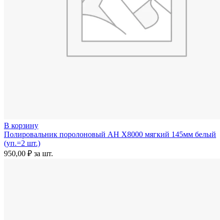
В корзину
Полировальник поролоновый AH X8000 мягкий 145мм белый
(уп.=2 шт.)
950,00
₽
за шт.