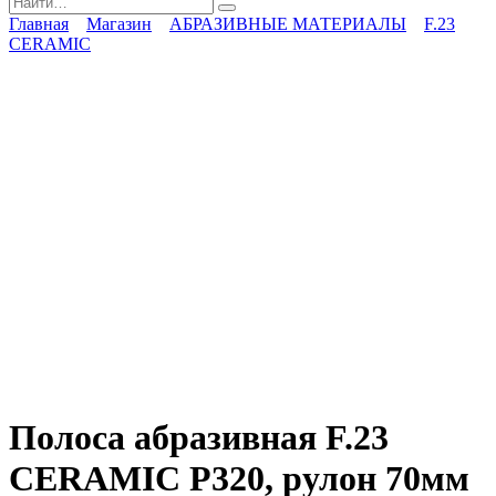
for:
Главная
Магазин
АБРАЗИВНЫЕ МАТЕРИАЛЫ
F.23
CERAMIC
Полоса абразивная F.23
CERAMIC P320, рулон 70мм