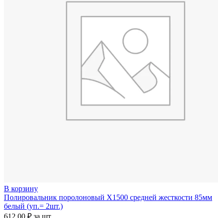
В корзину
Полировальник поролоновый X1500 средней жесткости 85мм
белый (уп.= 2шт.)
612,00
₽
за шт.