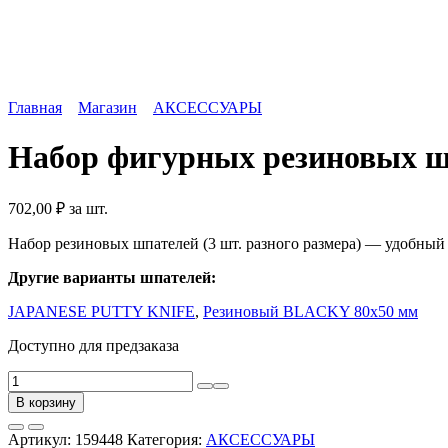
Главная
Магазин
АКСЕССУАРЫ
Набор фигурных резиновых ш
702,00
₽
за шт.
Набор резиновых шпателей (3 шт. разного размера) — удобный
Другие варианты шпателей:
JAPANESE PUTTY KNIFE
,
Резиновый BLACKY 80х50 мм
Доступно для предзаказа
Количество
товара
В корзину
Набор
фигурных
Артикул:
159448
Категория:
АКСЕССУАРЫ