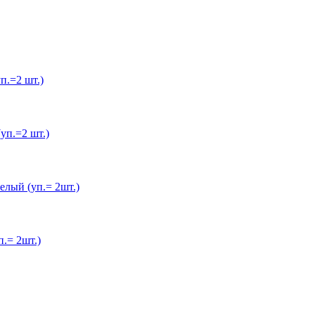
.=2 шт.)
п.=2 шт.)
лый (уп.= 2шт.)
.= 2шт.)