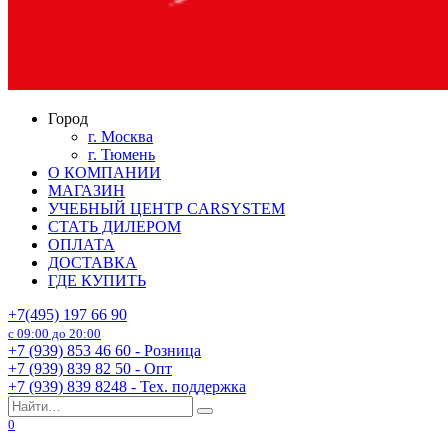
Город
г. Москва
г. Тюмень
О КОМПАНИИ
МАГАЗИН
УЧЕБНЫЙ ЦЕНТР CARSYSTEM
СТАТЬ ДИЛЕРОМ
ОПЛАТА
ДОСТАВКА
ГДЕ КУПИТЬ
+7(495) 197 66 90
с 09:00 до 20:00
+7 (939) 853 46 60 - Розница
+7 (939) 839 82 50 - Опт
+7 (939) 839 8248 - Тех. поддержка
Search
for:
0