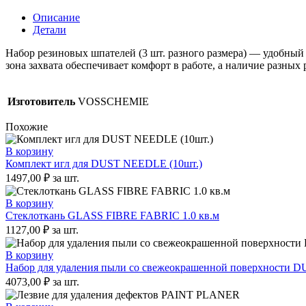
резиновых
шпателей
Описание
3
Детали
шт.
Набор резиновых шпателей (3 шт. разного размера) — удобный
зона захвата обеспечивает комфорт в работе, а наличие разны
Изготовитель
VOSSCHEMIE
Похожие
В корзину
Комплект игл для DUST NEEDLE (10шт.)
1497,00
₽
за шт.
В корзину
Стеклоткань GLASS FIBRE FABRIC 1.0 кв.м
1127,00
₽
за шт.
В корзину
Набор для удаления пыли со свежеокрашенной поверхности DU
4073,00
₽
за шт.