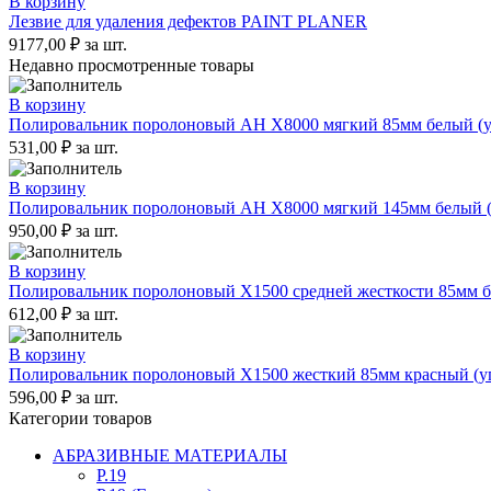
В корзину
Лезвие для удаления дефектов PAINT PLANER
9177,00
₽
за шт.
Недавно просмотренные товары
В корзину
Полировальник поролоновый AH X8000 мягкий 85мм белый (уп
531,00
₽
за шт.
В корзину
Полировальник поролоновый AH X8000 мягкий 145мм белый (у
950,00
₽
за шт.
В корзину
Полировальник поролоновый X1500 средней жесткости 85мм бе
612,00
₽
за шт.
В корзину
Полировальник поролоновый X1500 жесткий 85мм красный (уп
596,00
₽
за шт.
Категории товаров
АБРАЗИВНЫЕ МАТЕРИАЛЫ
P.19