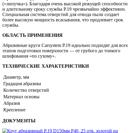
(уп.=50шт.)
(«липучка»). Благодаря очень высокой режущей способности
Германия
и длительному сроку службы P.19 чрезвычайно эффективен.
Специальная система отверстий для отвода пыли создает
более высокую мощность всасывания, что продлевает срок
службы.
ОБЛАСТЬ ПРИМЕНЕНИЯ
Абразивные круги Carsystem P.19 идеально подходят для всех
этапов подготовки поверхности — от грубого до тонкого
шлифования «по сухому».
ТЕХНИЧЕСКИЕ ХАРАКТЕРИСТИКИ
Диаметр, мм
Градация абразива
Количество отверстий
Материал основы
Абразив
Крепление
ДОКУМЕНТЫ