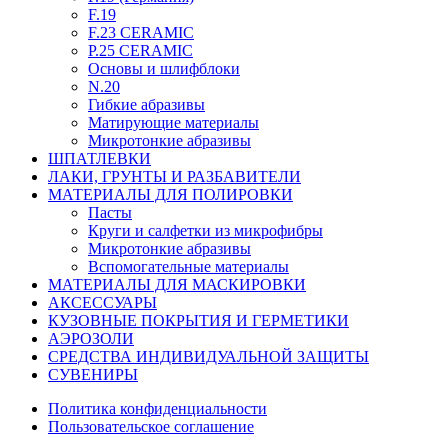
F.19
F.23 CERAMIC
P.25 CERAMIC
Основы и шлифблоки
N.20
Гибкие абразивы
Матирующие материалы
Микротонкие абразивы
ШПАТЛЕВКИ
ЛАКИ, ГРУНТЫ И РАЗБАВИТЕЛИ
МАТЕРИАЛЫ ДЛЯ ПОЛИРОВКИ
Пасты
Круги и салфетки из микрофибры
Микротонкие абразивы
Вспомогательные материалы
МАТЕРИАЛЫ ДЛЯ МАСКИРОВКИ
АКСЕССУАРЫ
КУЗОВНЫЕ ПОКРЫТИЯ И ГЕРМЕТИКИ
АЭРОЗОЛИ
СРЕДСТВА ИНДИВИДУАЛЬНОЙ ЗАЩИТЫ
СУВЕНИРЫ
Политика конфиденциальности
Пользовательское соглашение