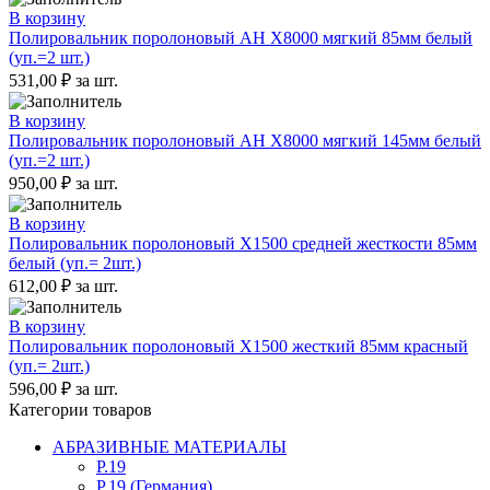
В корзину
Полировальник поролоновый AH X8000 мягкий 85мм белый
(уп.=2 шт.)
531,00
₽
за шт.
В корзину
Полировальник поролоновый AH X8000 мягкий 145мм белый
(уп.=2 шт.)
950,00
₽
за шт.
В корзину
Полировальник поролоновый X1500 средней жесткости 85мм
белый (уп.= 2шт.)
612,00
₽
за шт.
В корзину
Полировальник поролоновый X1500 жесткий 85мм красный
(уп.= 2шт.)
596,00
₽
за шт.
Категории товаров
АБРАЗИВНЫЕ МАТЕРИАЛЫ
P.19
P.19 (Германия)