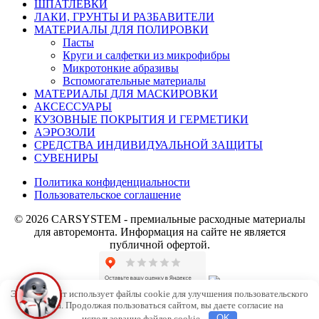
ШПАТЛЕВКИ
ЛАКИ, ГРУНТЫ И РАЗБАВИТЕЛИ
МАТЕРИАЛЫ ДЛЯ ПОЛИРОВКИ
Пасты
Круги и салфетки из микрофибры
Микротонкие абразивы
Вспомогательные материалы
МАТЕРИАЛЫ ДЛЯ МАСКИРОВКИ
АКСЕССУАРЫ
КУЗОВНЫЕ ПОКРЫТИЯ И ГЕРМЕТИКИ
АЭРОЗОЛИ
СРЕДСТВА ИНДИВИДУАЛЬНОЙ ЗАЩИТЫ
СУВЕНИРЫ
Политика конфиденциальности
Пользовательское соглашение
© 2026 CARSYSTEM - премиальные расходные материалы
для авторемонта. Информация на сайте не является
публичной офертой.
Этот веб-сайт использует файлы cookie для улучшения пользовательского
опыта. Продолжая пользоваться сайтом, вы даете согласие на
использование файлов cookie.
OK