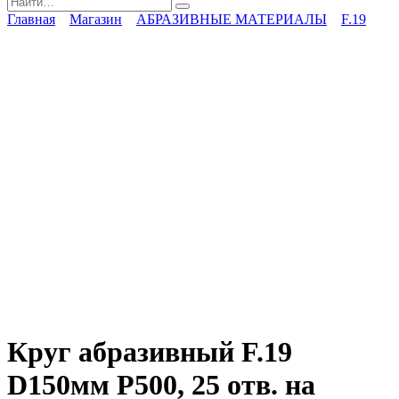
for:
Главная
Магазин
АБРАЗИВНЫЕ МАТЕРИАЛЫ
F.19
Круг абразивный F.19
D150мм P500, 25 отв. на