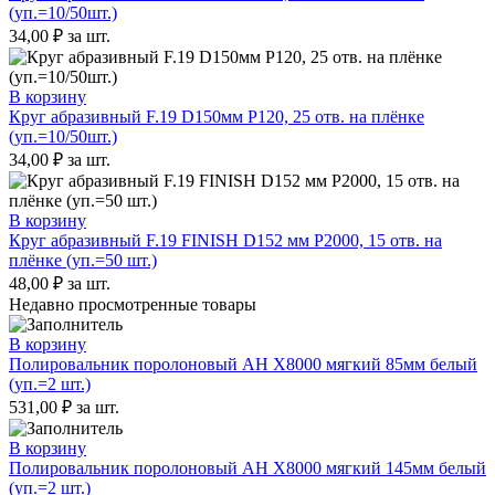
(уп.=10/50шт.)
34,00
₽
за шт.
В корзину
Круг абразивный F.19 D150мм P120, 25 отв. на плёнке
(уп.=10/50шт.)
34,00
₽
за шт.
В корзину
Круг абразивный F.19 FINISH D152 мм P2000, 15 отв. на
плёнке (уп.=50 шт.)
48,00
₽
за шт.
Недавно просмотренные товары
В корзину
Полировальник поролоновый AH X8000 мягкий 85мм белый
(уп.=2 шт.)
531,00
₽
за шт.
В корзину
Полировальник поролоновый AH X8000 мягкий 145мм белый
(уп.=2 шт.)