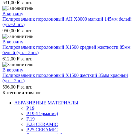
531,00
₽
за шт.
В корзину
Полировальник поролоновый AH X8000 мягкий 145мм белый
(уп.=2 шт.)
950,00
₽
за шт.
В корзину
Полировальник поролоновый X1500 средней жесткости 85мм
белый (уп.= 2шт.)
612,00
₽
за шт.
В корзину
Полировальник поролоновый X1500 жесткий 85мм красный
(уп.= 2шт.)
596,00
₽
за шт.
Категории товаров
АБРАЗИВНЫЕ МАТЕРИАЛЫ
P.19
P.19 (Германия)
F.19
F.23 CERAMIC
P.25 CERAMIC