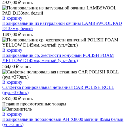
4927,00
₽
за шт.
В корзину
Полировальник из натуральной овчины LAMBSWOOL PAD
D133мм, белый
1497,00
₽
за шт.
В корзину
Полировальник ср. жесткости конусный POLISH FOAM
YELLOW D145мм, желтый (уп.=2шт.)
564,00
₽
за шт.
В корзину
Салфетка полировальная нетканная CAR POLISH ROLL
(рул.=370шт.)
8855,00
₽
за шт.
Недавно просмотренные товары
В корзину
Полировальник поролоновый AH X8000 мягкий 85мм белый
(уп.=2 шт.)