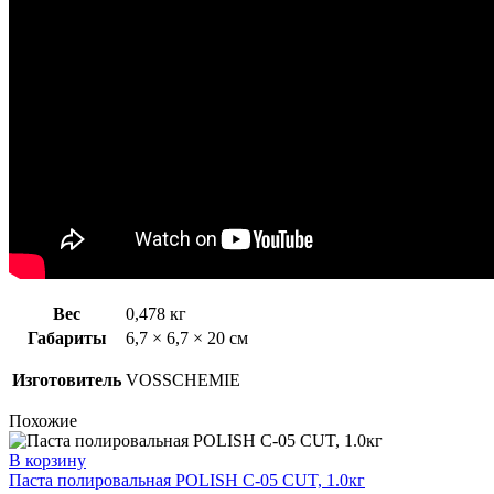
Вес
0,478 кг
Габариты
6,7 × 6,7 × 20 см
Изготовитель
VOSSCHEMIE
Похожие
В корзину
Паста полировальная POLISH C-05 CUT, 1.0кг