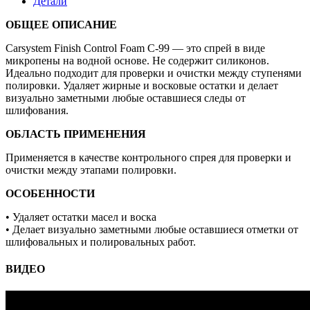
Детали
C-
99,
ОБЩЕЕ ОПИСАНИЕ
400мл
Carsystem Finish Control Foam C-99 — это спрей в виде
микропены на водной основе. Не содержит силиконов.
Идеально подходит для проверки и очистки между ступенями
полировки. Удаляет жирные и восковые остатки и делает
визуально заметными любые оставшиеся следы от
шлифования.
ОБЛАСТЬ ПРИМЕНЕНИЯ
Применяется в качестве контрольного спрея для проверки и
очистки между этапами полировки.
ОСОБЕННОСТИ
• Удаляет остатки масел и воска
• Делает визуально заметными любые оставшиеся отметки от
шлифовальных и полировальных работ.
ВИДЕО