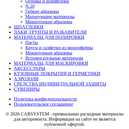
Основы и шлифблоки
N.20
Гибкие абразивы
Матирующие материалы
Микротонкие абразивы
ШПАТЛЕВКИ
ЛАКИ, ГРУНТЫ И РАЗБАВИТЕЛИ
МАТЕРИАЛЫ ДЛЯ ПОЛИРОВКИ
Пасты
Круги и салфетки из микрофибры
Микротонкие абразивы
Вспомогательные материалы
МАТЕРИАЛЫ ДЛЯ МАСКИРОВКИ
АКСЕССУАРЫ
КУЗОВНЫЕ ПОКРЫТИЯ И ГЕРМЕТИКИ
АЭРОЗОЛИ
СРЕДСТВА ИНДИВИДУАЛЬНОЙ ЗАЩИТЫ
СУВЕНИРЫ
Политика конфиденциальности
Пользовательское соглашение
© 2026 CARSYSTEM - премиальные расходные материалы
для авторемонта. Информация на сайте не является
публичной офертой.