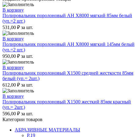
В корзину
Полировальник поролоновый AH X8000 мягкий 85мм белый
(уп.=2 шт.)
531,00
₽
за шт.
В корзину
Полировальник поролоновый AH X8000 мягкий 145мм белый
(уп.=2 шт.)
950,00
₽
за шт.
В корзину
Полировальник поролоновый X1500 средней жесткости 85мм
белый (уп.= 2шт.)
612,00
₽
за шт.
В корзину
Полировальник поролоновый X1500 жесткий 85мм красный
(уп.= 2шт.)
596,00
₽
за шт.
Категории товаров
АБРАЗИВНЫЕ МАТЕРИАЛЫ
P.19