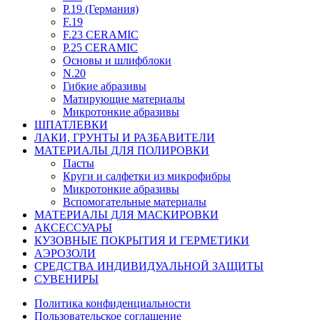
P.19 (Германия)
F.19
F.23 CERAMIC
P.25 CERAMIC
Основы и шлифблоки
N.20
Гибкие абразивы
Матирующие материалы
Микротонкие абразивы
ШПАТЛЕВКИ
ЛАКИ, ГРУНТЫ И РАЗБАВИТЕЛИ
МАТЕРИАЛЫ ДЛЯ ПОЛИРОВКИ
Пасты
Круги и салфетки из микрофибры
Микротонкие абразивы
Вспомогательные материалы
МАТЕРИАЛЫ ДЛЯ МАСКИРОВКИ
АКСЕССУАРЫ
КУЗОВНЫЕ ПОКРЫТИЯ И ГЕРМЕТИКИ
АЭРОЗОЛИ
СРЕДСТВА ИНДИВИДУАЛЬНОЙ ЗАЩИТЫ
СУВЕНИРЫ
Политика конфиденциальности
Пользовательское соглашение